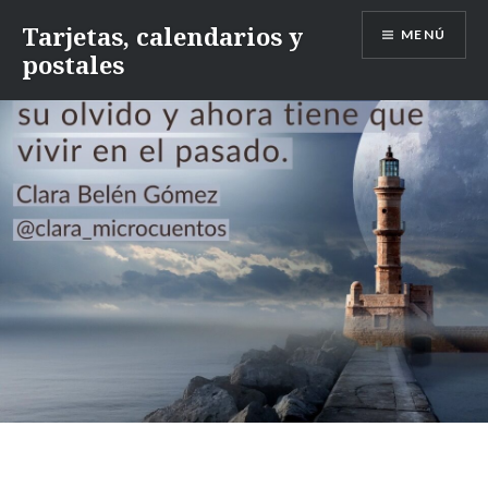
Saltar
Tarjetas, calendarios y
MENÚ
contenido
postales