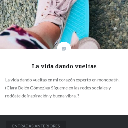
La vida dando vueltas
La vida dando vueltas en mi corazón experto en monopatín.
(Clara Belén Gómez)￼ Sígueme en las redes sociales y
rodéate de inspiración y buena vibra. ?
Navegación
ENTRADAS ANTERIORES