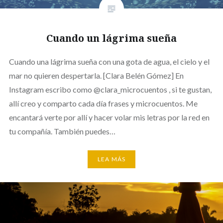
Cuando un lágrima sueña
Cuando una lágrima sueña con una gota de agua, el cielo y el
mar no quieren despertarla. [Clara Belén Gómez] En
Instagram escribo como @clara_microcuentos , si te gustan,
allí creo y comparto cada día frases y microcuentos. Me
encantará verte por allí y hacer volar mis letras por la red en
tu compañía. También puedes…
LEA MÁS