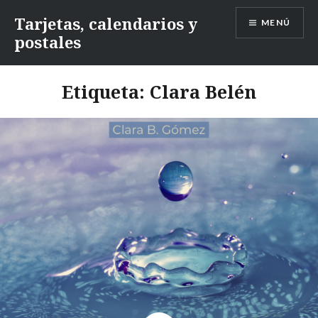
Saltar
Tarjetas, calendarios y
MENÚ
contenido
postales
Etiqueta:
Clara Belén