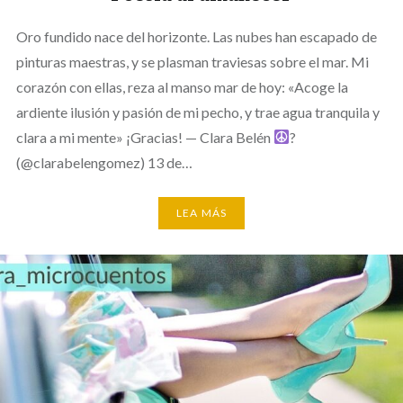
Oro fundido nace del horizonte. Las nubes han escapado de
pinturas maestras, y se plasman traviesas sobre el mar. Mi
corazón con ellas, reza al manso mar de hoy: «Acoge la
ardiente ilusión y pasión de mi pecho, y trae agua tranquila y
clara a mi mente» ¡Gracias! — Clara Belén
?
(@clarabelengomez) 13 de…
LEA MÁS