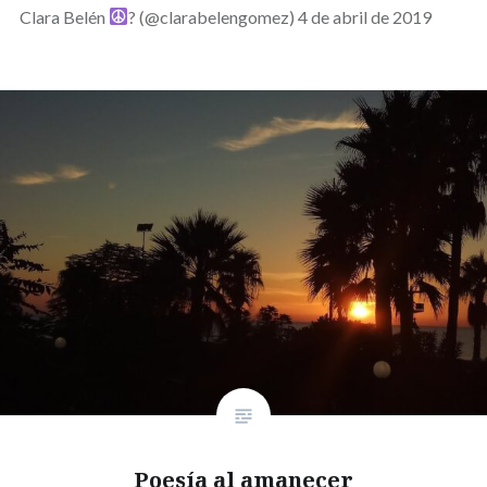
Clara Belén
? (@clarabelengomez) 4 de abril de 2019
Poesía al amanecer