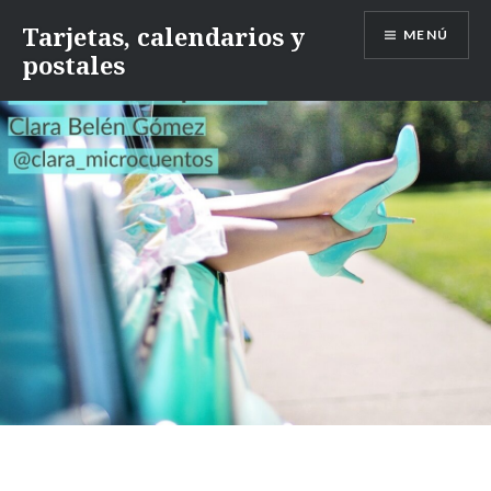
Saltar
Tarjetas, calendarios y
MENÚ
contenido
postales