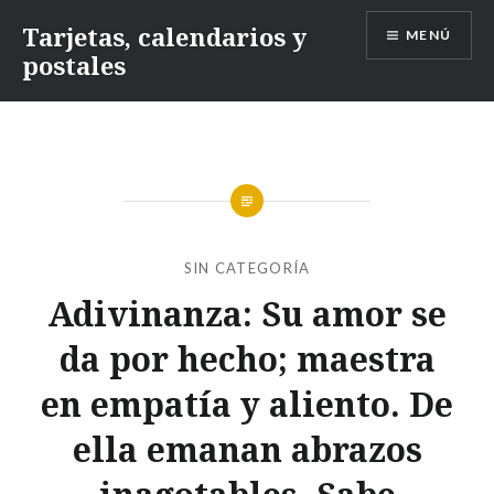
Saltar
Tarjetas, calendarios y
MENÚ
contenido
postales
SIN CATEGORÍA
Adivinanza: Su amor se
da por hecho; maestra
en empatía y aliento. De
ella emanan abrazos