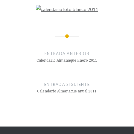
Navegación
de
ENTRADA ANTERIOR
entradas
Calendario Almanaque Enero 2011
ENTRADA SIGUIENTE
Calendario Almanaque anual 2011