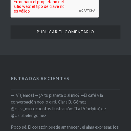
ENTRADAS RECIENTES
—¡Viajemos! —¿A tu planeta o al mío? —El café y la
conversación nos lo dirá. Clara B. Gómez
@clara_microcuentos Ilustración: “La Principita”, de
@clarabelengomez
Poco sé. El corazón puede amanecer , el alma expresar, los