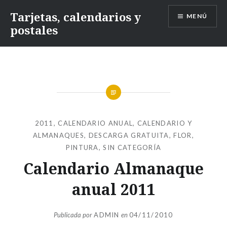
Saltar
Tarjetas, calendarios y
MENÚ
contenido
postales
2011
,
CALENDARIO ANUAL
,
CALENDARIO Y
ALMANAQUES
,
DESCARGA GRATUITA
,
FLOR
,
PINTURA
,
SIN CATEGORÍA
Calendario Almanaque
anual 2011
Publicada por
ADMIN
en
04/11/2010