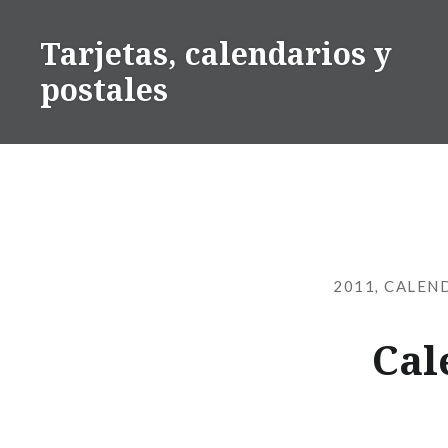
Saltar
contenido
Tarjetas, calendarios y
postales
2011
,
CALEN
Cal