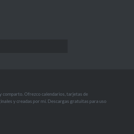
 comparto. Ofrezco calendarios, tarjetas de
iginales y creadas por mí. Descargas gratuitas para uso