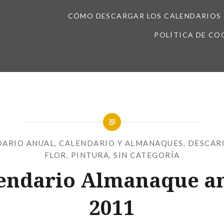
CÓMO DESCARGAR LOS CALENDARIOS 
POLÍTICA DE CO
DARIO ANUAL
,
CALENDARIO Y ALMANAQUES
,
DESCAR
FLOR
,
PINTURA
,
SIN CATEGORÍA
endario Almanaque a
2011