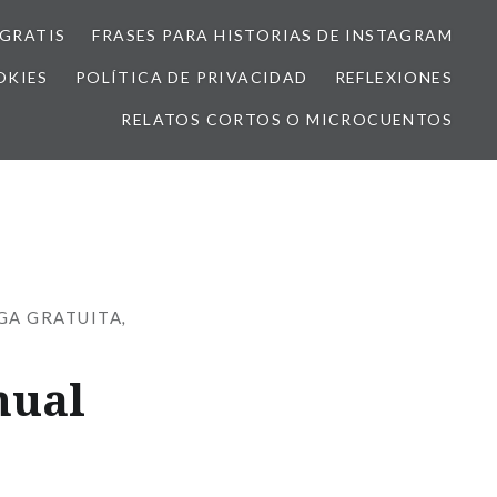
GRATIS
FRASES PARA HISTORIAS DE INSTAGRAM
OKIES
POLÍTICA DE PRIVACIDAD
REFLEXIONES
RELATOS CORTOS O MICROCUENTOS
GA GRATUITA
,
nual