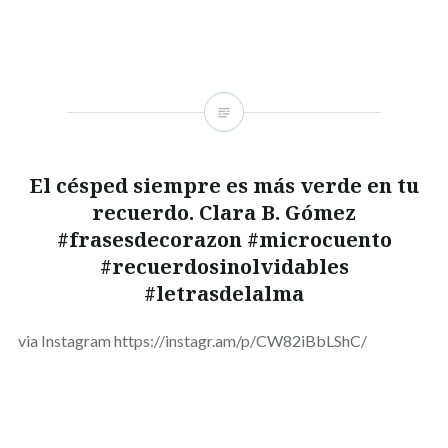
El césped siempre es más verde en tu
recuerdo. Clara B. Gómez
#frasesdecorazon #microcuento
#recuerdosinolvidables
#letrasdelalma
via Instagram https://instagr.am/p/CW82iBbLShC/