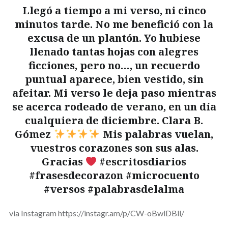
Llegó a tiempo a mi verso, ni cinco
minutos tarde. No me benefició con la
excusa de un plantón. Yo hubiese
llenado tantas hojas con alegres
ficciones, pero no…, un recuerdo
puntual aparece, bien vestido, sin
afeitar. Mi verso le deja paso mientras
se acerca rodeado de verano, en un día
cualquiera de diciembre. Clara B.
Gómez
Mis palabras vuelan,
vuestros corazones son sus alas.
Gracias
#escritosdiarios
#frasesdecorazon #microcuento
#versos #palabrasdelalma
via Instagram https://instagr.am/p/CW-oBwlDBll/