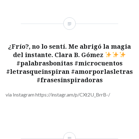
¿Frío?, no lo sentí. Me abrigó la magia
del instante. Clara B. Gómez
#palabrasbonitas #microcuentos
#letrasqueinspiran #amorporlasletras
#frasesinspiradoras
via Instagram https://instagr.am/p/CXt2U_BrrB-/