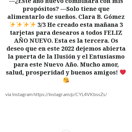
—¿Este año nuevo combinará con mis
propósitos? —Solo tiene que
alimentarlo de sueños. Clara B. Gómez
3/3 He creado esta mañana 3
tarjetas para desearos a todos FELIZ
AÑO NUEVO. Esta es la tercera. Os
deseo que en este 2022 dejemos abierta
la puerta de la Ilusión y el Entusiasmo
para este Nuevo Año. Mucho amor,
salud, prosperidad y buenos amigos!
via Instagram https://instagr.am/p/CYL4VKbssZs/