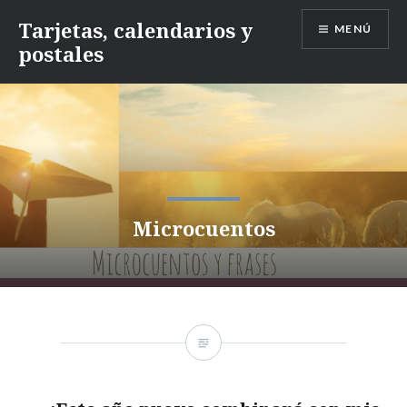
Saltar
Tarjetas, calendarios y
MENÚ
contenido
postales
Microcuentos