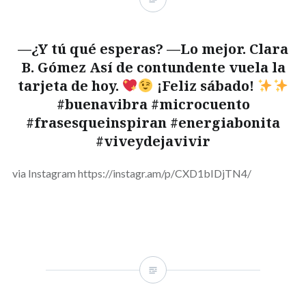
—¿Y tú qué esperas? —Lo mejor. Clara
B. Gómez Así de contundente vuela la
tarjeta de hoy.
¡Feliz sábado!
#buenavibra #microcuento
#frasesqueinspiran #energiabonita
#viveydejavivir
via Instagram https://instagr.am/p/CXD1bIDjTN4/