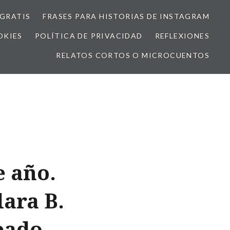
GRATIS
FRASES PARA HISTORIAS DE INSTAGRAM
OKIES
POLÍTICA DE PRIVACIDAD
REFLEXIONES
RELATOS CORTOS O MICROCUENTOS
 año.
lara B.
eado