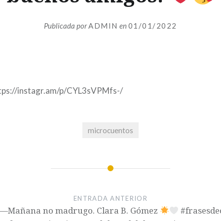
Publicada por
ADMIN
en
01/01/2022
ttps://instagr.am/p/CYL3sVPMfs-/
microcuentos
ENTRADA ANTERIOR
? —Mañana no madrugo. Clara B. Gómez
#frasesde