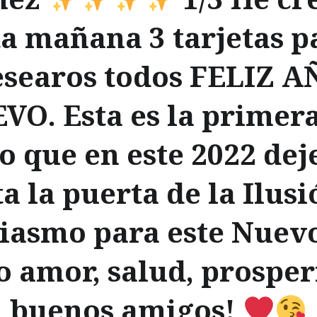
ta mañana 3 tarjetas p
esearos todos FELIZ A
VO. Esta es la primera
o que en este 2022 de
a la puerta de la Ilusi
iasmo para este Nuev
 amor, salud, prosper
buenos amigos!