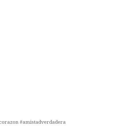
corazon #amistadverdadera