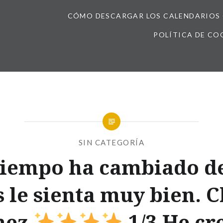
CÓMO DESCARGAR LOS CALENDARIOS 
POLÍTICA DE CO
SIN CATEGORÍA
tiempo ha cambiado de
le sienta muy bien. C
mez
1/3 He cr