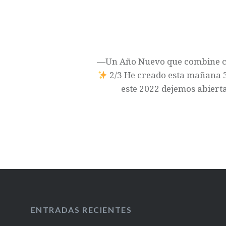
—Un Año Nuevo que combine con 
2/3 He creado esta mañana 3
este 2022 dejemos abierta
ENTRADAS RECIENTES