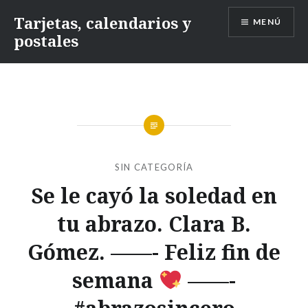
Saltar
Tarjetas, calendarios y
MENÚ
contenido
postales
SIN CATEGORÍA
Se le cayó la soledad en
tu abrazo. Clara B.
Gómez. ——- Feliz fin de
semana
——-