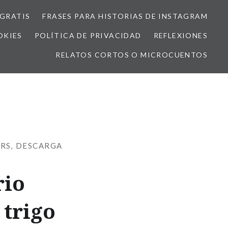
GRATIS
FRASES PARA HISTORIAS DE INSTAGRAM
OKIES
POLÍTICA DE PRIVACIDAD
REFLEXIONES
RELATOS CORTOS O MICROCUENTOS
RS
,
DESCARGA
rio
trigo