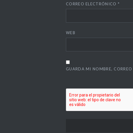
CORREO ELECTRÓNICO
*
WEB
GUARDA MI NOMBRE, CORREO 