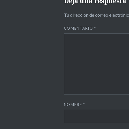
Deja una respuesta
Tu dirección de correo electrónic
COMENTARIO
*
NOMBRE
*