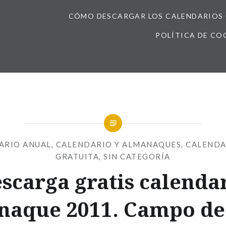
CÓMO DESCARGAR LOS CALENDARIOS 
POLÍTICA DE CO
ARIO ANUAL
,
CALENDARIO Y ALMANAQUES
,
CALENDA
GRATUITA
,
SIN CATEGORÍA
scarga gratis calenda
naque 2011. Campo de 