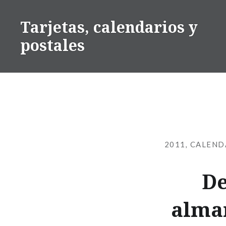
Saltar
contenido
Tarjetas, calendarios y
postales
2011
,
CALEND
De
alma