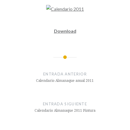
Download
Navegación
de
ENTRADA ANTERIOR
entradas
Calendario Almanaque anual 2011
ENTRADA SIGUIENTE
Calendario Almanaque 2011 Pintura