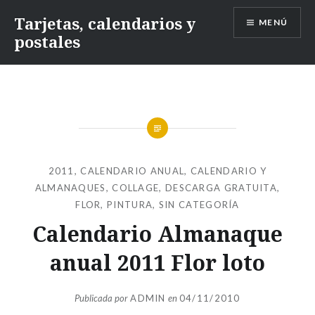
Saltar
Tarjetas, calendarios y
MENÚ
contenido
postales
2011
,
CALENDARIO ANUAL
,
CALENDARIO Y
ALMANAQUES
,
COLLAGE
,
DESCARGA GRATUITA
,
FLOR
,
PINTURA
,
SIN CATEGORÍA
Calendario Almanaque
anual 2011 Flor loto
Publicada por
ADMIN
en
04/11/2010