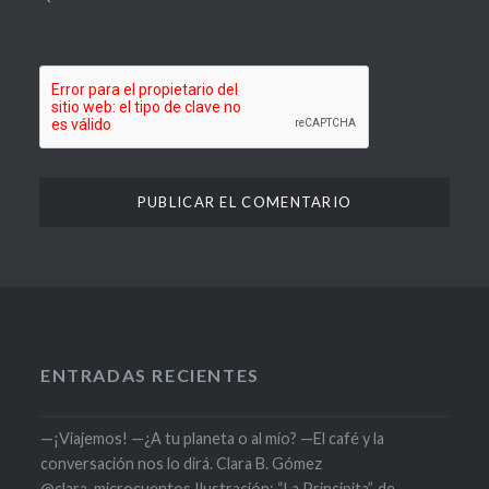
ENTRADAS RECIENTES
—¡Viajemos! —¿A tu planeta o al mío? —El café y la
conversación nos lo dirá. Clara B. Gómez
@clara_microcuentos Ilustración: “La Principita”, de