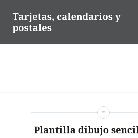
Saltar
contenido
Tarjetas, calendarios y
postales
Plantilla dibujo senci