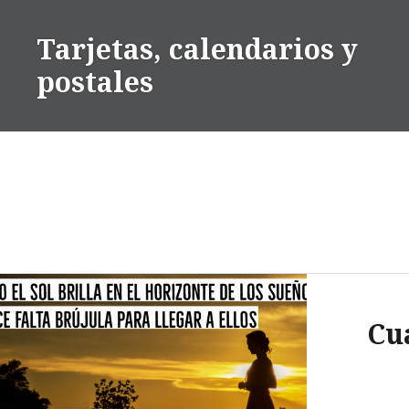
Saltar
contenido
Tarjetas, calendarios y
postales
Cu