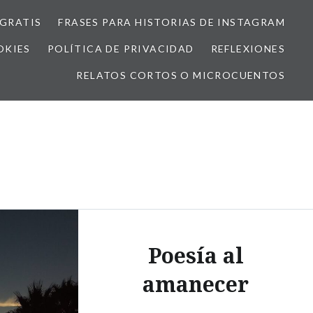
GRATIS
FRASES PARA HISTORIAS DE INSTAGRAM
OKIES
POLÍTICA DE PRIVACIDAD
REFLEXIONES
RELATOS CORTOS O MICROCUENTOS
Poesía al
amanecer