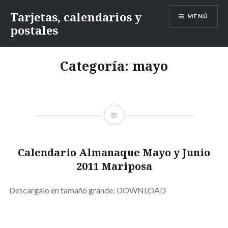
Saltar
Tarjetas, calendarios y
MENÚ
contenido
postales
Categoría:
mayo
Calendario Almanaque Mayo y Junio
2011 Mariposa
Descargálo en tamaño grande: DOWNLOAD