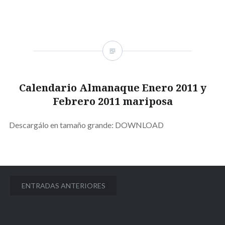
Calendario Almanaque Enero 2011 y
Febrero 2011 mariposa
Descargálo en tamaño grande: DOWNLOAD
Navegación
ENTRADAS ANTERIORES
de
entradas