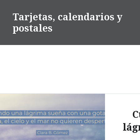
Saltar
contenido
Tarjetas, calendarios y
postales
C
lág