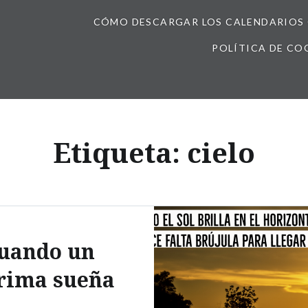
CÓMO DESCARGAR LOS CALENDARIOS 
POLÍTICA DE CO
Etiqueta:
cielo
uando un
rima sueña