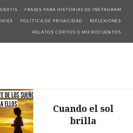
GRATIS
FRASES PARA HISTORIAS DE INSTAGRAM
OKIES
POLÍTICA DE PRIVACIDAD
REFLEXIONES
RELATOS CORTOS O MICROCUENTOS
Cuando el sol
brilla