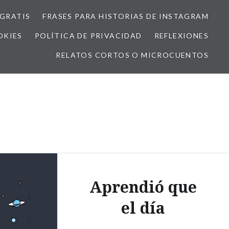
GRATIS
FRASES PARA HISTORIAS DE INSTAGRAM
OKIES
POLÍTICA DE PRIVACIDAD
REFLEXIONES
RELATOS CORTOS O MICROCUENTOS
Aprendió que
el día