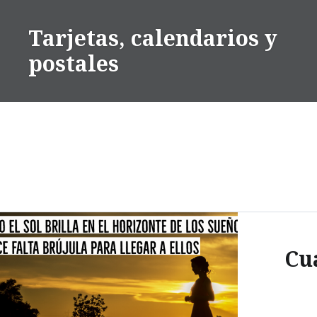
Saltar
contenido
Tarjetas, calendarios y
postales
Cu