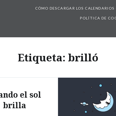
CÓMO DESCARGAR LOS CALENDARIOS 
POLÍTICA DE CO
Etiqueta:
brilló
ando el sol
brilla